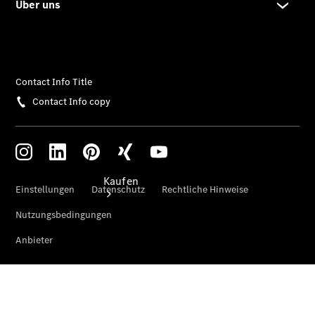
buchen
Modellübersicht
Gebrauchtwagensuche
Kaufen
Übersicht
Mercedes-