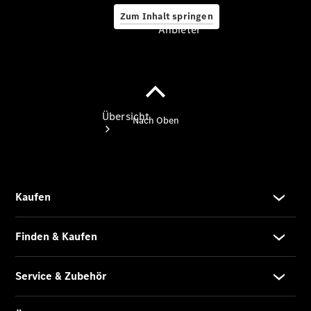
Zum Inhalt springen
Anbieter
Anbieter
Übersicht
Startseite
Ansprechpartner
finden
Beratung
vereinbaren
Servicetermin