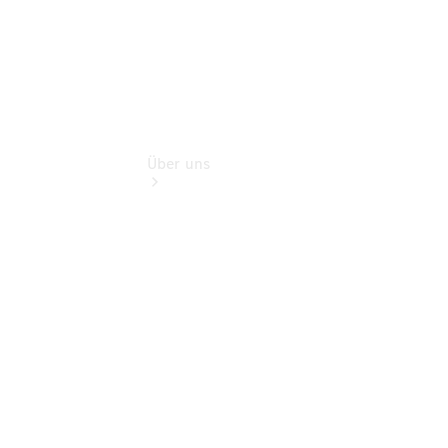
Über uns
Übersicht
Kontakt