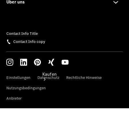
vereinbaren
Servicetermin
vereinbaren
Kaufen
Übersicht
Gebrauchtwagensuche