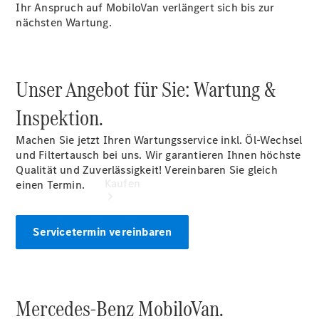
vereinbaren
Ihr Anspruch auf MobiloVan verlängert sich bis zur
Servicetermin
nächsten Wartung.
vereinbaren
Unser Angebot für Sie: Wartung &
Inspektion.
Machen Sie jetzt Ihren Wartungsservice inkl. Öl-Wechsel
und Filtertausch bei uns. Wir garantieren Ihnen höchste
Qualität und Zuverlässigkeit! Vereinbaren Sie gleich
Kaufen
einen Termin.
Servicetermin vereinbaren
Übersicht
Mercedes-Benz MobiloVan.
Gebrauchtwagensuche