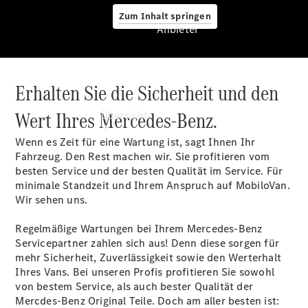
Zum Inhalt springen
Anbieter
Erhalten Sie die Sicherheit und den
Anbieter
Wert Ihres Mercedes-Benz.
Übersicht
Wenn es Zeit für eine Wartung ist, sagt Ihnen Ihr
Fahrzeug. Den Rest machen wir. Sie profitieren vom
besten Service und der besten Qualität im Service. Für
minimale Standzeit und Ihrem Anspruch auf MobiloVan.
Wir sehen uns.
Startseite
Regelmäßige Wartungen bei Ihrem Mercedes-Benz
Ansprechpartner
Servicepartner zahlen sich aus! Denn diese sorgen für
finden
mehr Sicherheit, Zuverlässigkeit sowie den Werterhalt
Probefahrt
Ihres Vans. Bei unseren Profis profitieren Sie sowohl
vereinbaren
von bestem Service, als auch bester Qualität der
Beratung
Mercdes-Benz Original Teile. Doch am aller besten ist: